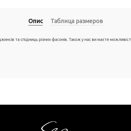
Опис
Таблица размеров
джинсів та спідниць різних фасонів. Також у нас ви маєте можливі