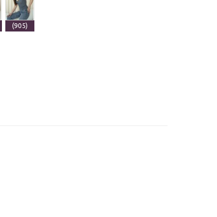
(905)