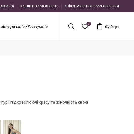
ДКИ (0)
КОШИК ЗАМОВЛЕНЬ
ОФОРМЛЕННЯ ЗАМОВЛЕННЯ
0
Авторизація / Реєстрація
0
/
0 грн
ігурі, підкреслюючі красу та жіночність своєї