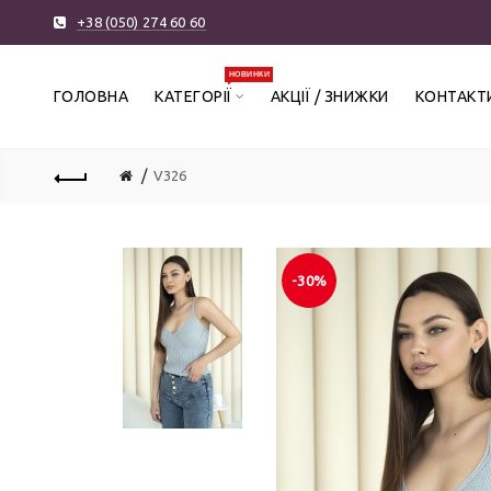
+38 (050) 274 60 60
НОВИНКИ
ГОЛОВНА
КАТЕГОРІЇ
АКЦІЇ / ЗНИЖКИ
КОНТАКТ
V326
-30%