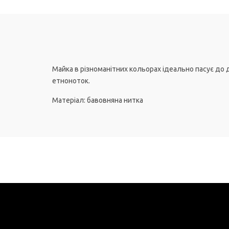
Майка в різноманітних кольорах ідеально пасує до 
етноноток.
Матеріал: бавовняна нитка