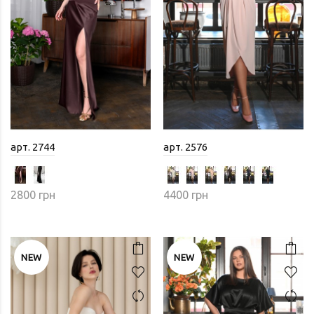
арт. 2744
арт. 2576
2800 грн
4400 грн
NEW
NEW