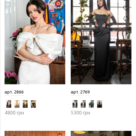
арт. 2866
арт. 2769
4800 грн
5300 грн