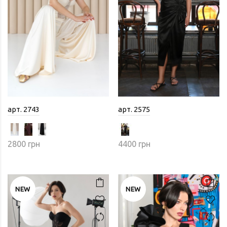
арт. 2743
арт. 2575
2800 грн
4400 грн
NEW
NEW