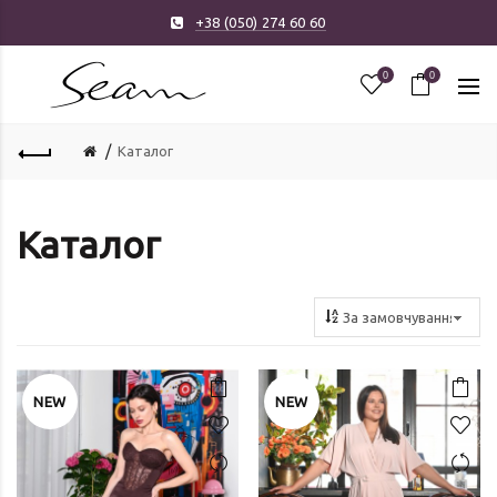
+38 (050) 274 60 60
0
0
Каталог
Каталог
NEW
NEW