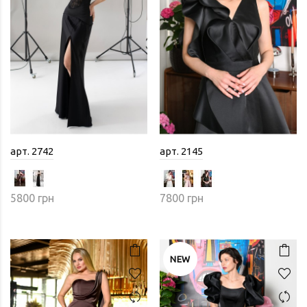
арт. 2742
арт. 2145
5800 грн
7800 грн
NEW