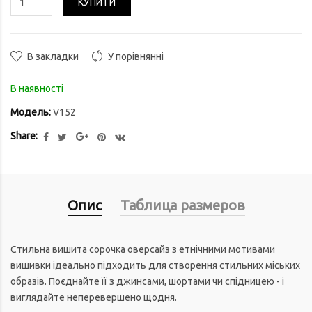
КУПИТИ
В закладки
У порівнянні
В наявності
Модель:
V152
Share:
Опис
Таблица размеров
Стильна вишита сорочка оверсайз з етнічними мотивами
вишивки ідеально підходить для створення стильних міських
образів. Поєднайте її з джинсами, шортами чи спідницею - і
виглядайте неперевершено щодня.