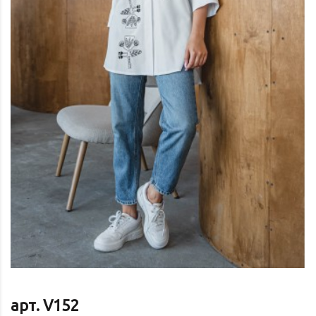
арт. V152