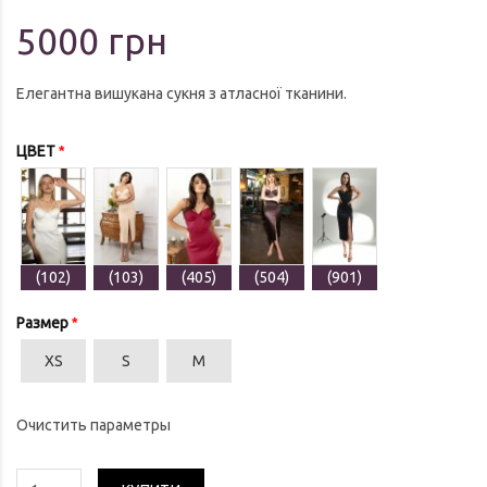
5000 грн
Елегантна вишукана сукня з атласної тканини.
ЦВЕТ
(102)
(103)
(405)
(504)
(901)
Размер
XS
S
M
Очистить параметры