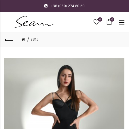
+38 (050) 274 60 60
0
0
2813