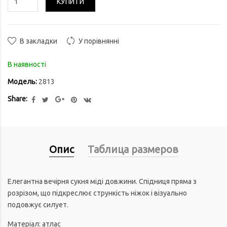
КУПИТИ
В закладки
У порівнянні
В наявності
Модель:
2813
Share:
Опис
Таблица размеров
Елегантна вечірня сукня міді довжини. Спідниця пряма з
розрізом, що підкреслює стрункість ніжок і візуально
подовжує силует.
Матеріал: атлас