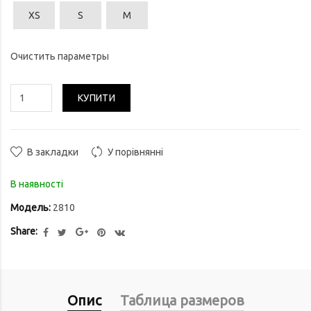
XS
S
M
Очистить параметры
КУПИТИ
В закладки
У порівнянні
В наявності
Модель:
2810
Share:
Опис
Таблица размеров