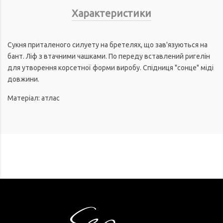
Характеристики
Сукня приталеного силуету на бретелях, що зав'язуються на
бант. Ліф з втачними чашками. По переду вставлений ригелін
для утворення корсетної форми виробу. Спідниця "сонце" міді
довжини.
Матеріал: атлас